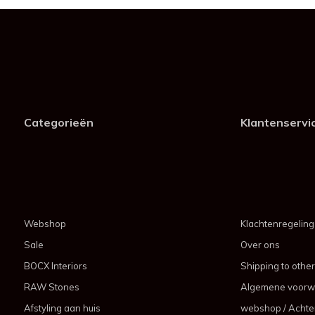
Categorieën
Klantenservi
Webshop
Klachtenregeling
Sale
Over ons
BOCX Interiors
Shipping to other
RAW Stones
Algemene voorw
Afstyling aan huis
webshop / Achter