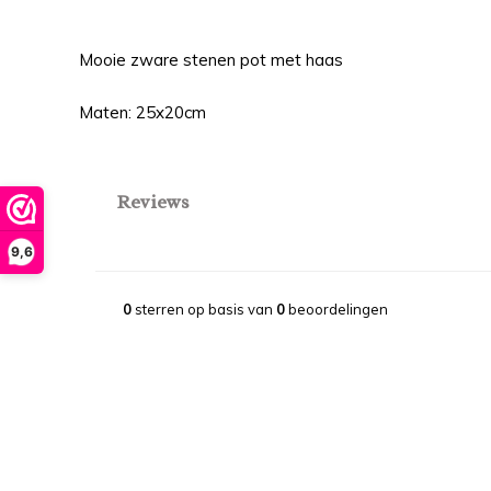
Mooie zware stenen pot met haas
Maten: 25x20cm
Reviews
9,6
0
sterren op basis van
0
beoordelingen