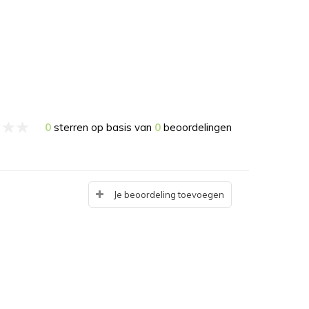
0
sterren op basis van
0
beoordelingen
Je beoordeling toevoegen