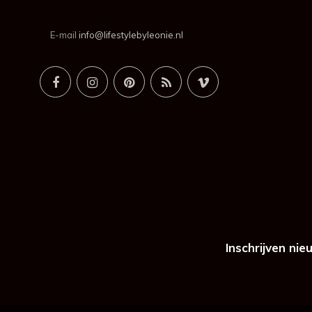
E-mail
info@lifestylebyleonie.nl
Inschrijven nie