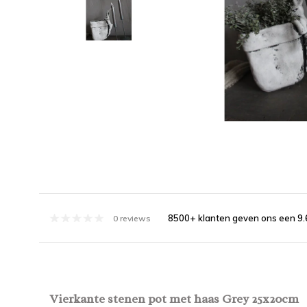
8500+ klanten geven ons een 9.
0 reviews
Vierkante stenen pot met haas Grey 25x20cm