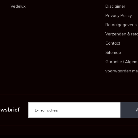
Vedelux
Disclaimer
Privacy Policy
Betaalgegevens
Verzenden & ret
Contact
Sitemap
Garantie / Alge
voorwaarden me
uwsbrief