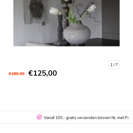
1
/ 7
€125,00
€180,00
Vanaf 150,- gratis verzenden binnen NL met PostNL