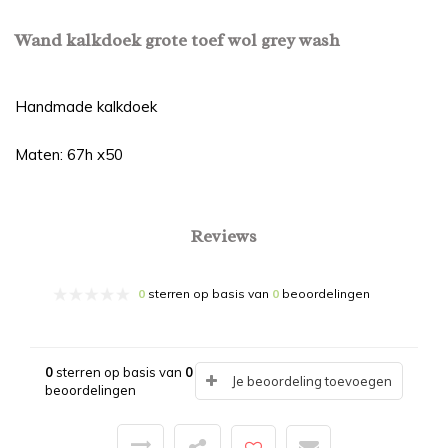
Wand kalkdoek grote toef wol grey wash
Handmade kalkdoek
Maten: 67h x50
Reviews
0
sterren op basis van
0
beoordelingen
0
sterren op basis van
0
Je beoordeling toevoegen
beoordelingen