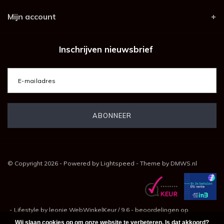
Mijn account
Inschrijven nieuwsbrief
© Copyright 2026 - Powered by
Lightspeed
- Theme by
DMWS.nl
-
Lifestyle by leonie
WebWinkelKeur
/
9.6
-
beoordelingen op
Wij slaan cookies op om onze website te verbeteren. Is dat akkoord?