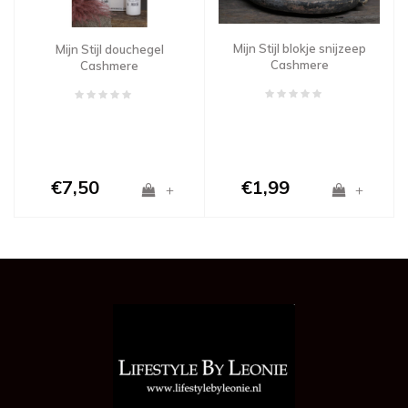
Mijn Stijl blokje snijzeep
Mijn Stijl douchegel
Cashmere
Cashmere
€7,50
€1,99
+
+