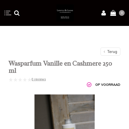
0
Terug
Wasparfum Vanille en Cashmere 250
ml
0 reviews
OP VOORRAAD