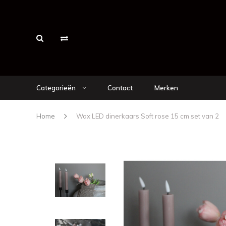
Categorieën
Contact
Merken
Home
Wax LED dinerkaars Soft rose 15 cm set van 2