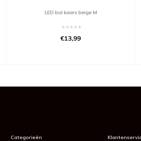
LED bol kaars beige M
€13,99
Categorieën
Klantenservi