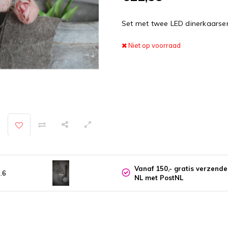
Set met twee LED dinerkaarsen 
Niet op voorraad
Vanaf 150,- gratis verzend
.6
NL met PostNL