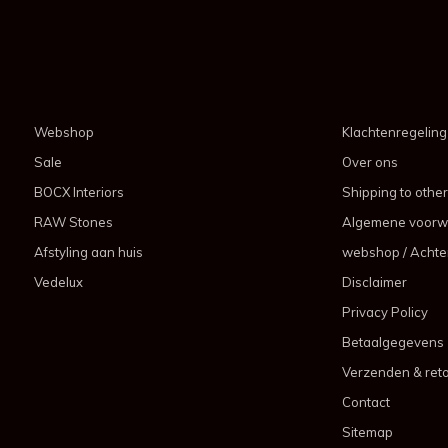
Webshop
Klachtenregeling
Sale
Over ons
BOCX Interiors
Shipping to other
RAW Stones
Algemene voorw
Afstyling aan huis
webshop / Achter
Vedelux
Disclaimer
Privacy Policy
Betaalgegevens
Verzenden & ret
Contact
Sitemap