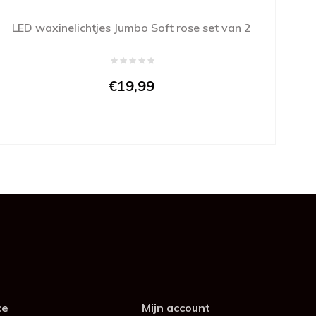
LED waxinelichtjes Jumbo Soft rose set van 2
€19,99
ce
Mijn account