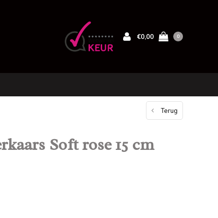
€0,00
0
Terug
kaars Soft rose 15 cm