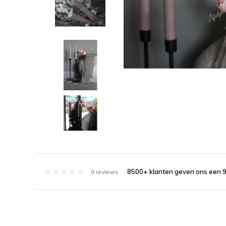
8500+ klanten geven ons een 9
0 reviews