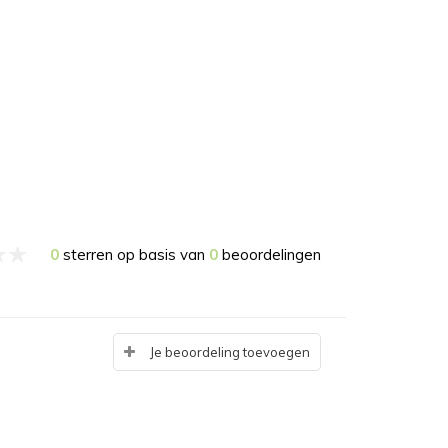
0
sterren op basis van
0
beoordelingen
Je beoordeling toevoegen