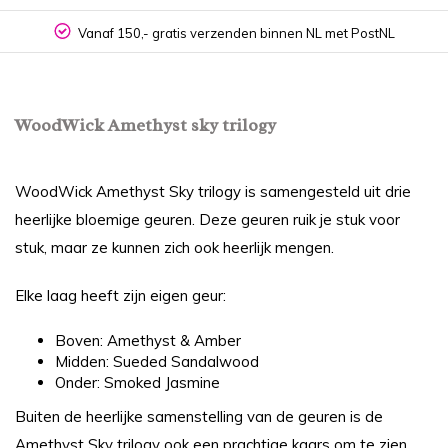
Vanaf 150,- gratis verzenden binnen NL met PostNL
WoodWick Amethyst sky trilogy
WoodWick Amethyst Sky trilogy is samengesteld uit drie
heerlijke bloemige geuren. Deze geuren ruik je stuk voor
stuk, maar ze kunnen zich ook heerlijk mengen.
Elke laag heeft zijn eigen geur:
Boven: Amethyst & Amber
Midden: Sueded Sandalwood
Onder: Smoked Jasmine
Buiten de heerlijke samenstelling van de geuren is de
Amethyst Sky trilogy ook een prachtige kaars om te zien.