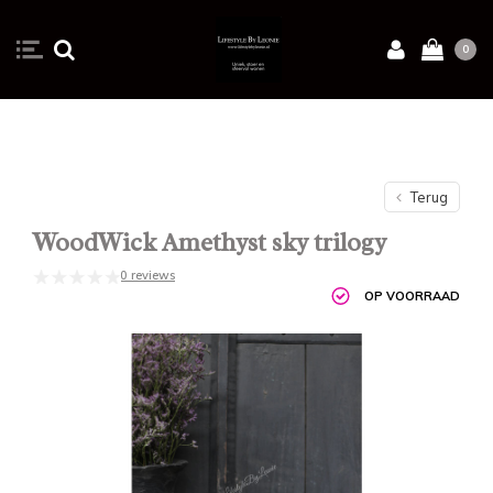
0
Terug
WoodWick Amethyst sky trilogy
0 reviews
OP VOORRAAD