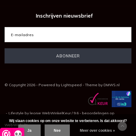
Inschrijven nieuwsbrief
© Copyright 2026 - Powered by
Lightspeed
- Theme by
DMWS.nl
-
Lifestyle by leonie
WebWinkelKeur
/
9.6
-
beoordelingen op
Wij slaan cookies op om onze website te verbeteren. Is dat akkoord?
WebWinkelKeur
Ja
Nee
Meer over cookies »
9,6