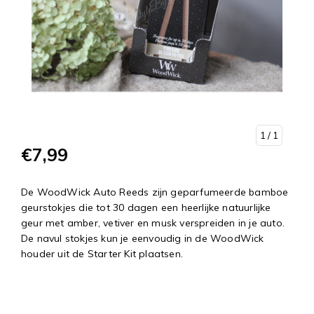
1
/ 1
€7,99
De WoodWick Auto Reeds zijn geparfumeerde bamboe
geurstokjes die tot 30 dagen een heerlijke natuurlijke
geur met amber, vetiver en musk verspreiden in je auto.
De navul stokjes kun je eenvoudig in de WoodWick
houder uit de Starter Kit plaatsen.