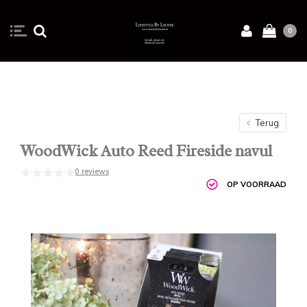
0
Terug
WoodWick Auto Reed Fireside navul
0 reviews
OP VOORRAAD