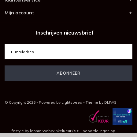
Mijn account
Inschrijven nieuwsbrief
© Copyright 2026 - Powered by
Lightspeed
- Theme by
DMWS.nl
-
Lifestyle by leonie
WebWinkelKeur
/
9.6
-
beoordelingen op