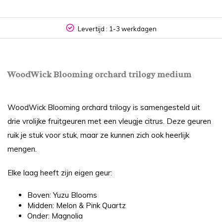
Levertijd : 1-3 werkdagen
WoodWick Blooming orchard trilogy medium
WoodWick Blooming orchard trilogy is samengesteld uit
drie vrolijke fruitgeuren met een vleugje citrus. Deze geuren
ruik je stuk voor stuk, maar ze kunnen zich ook heerlijk
mengen.
Elke laag heeft zijn eigen geur:
Boven: Yuzu Blooms
Midden: Melon & Pink Quartz
Onder: Magnolia