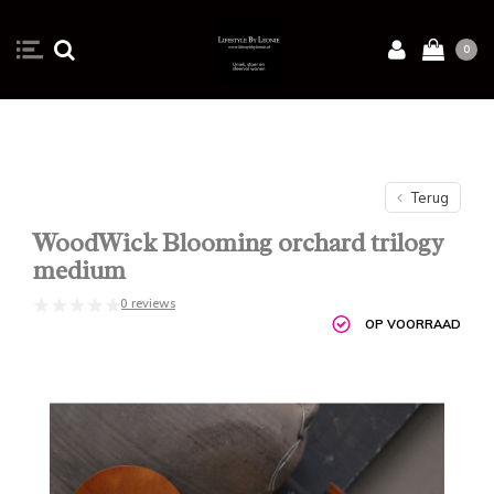
0
Terug
WoodWick Blooming orchard trilogy
medium
0 reviews
OP VOORRAAD