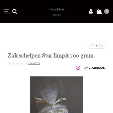
0
Terug
Zak schelpen Star limpit 500 gram
0 reviews
OP VOORRAAD