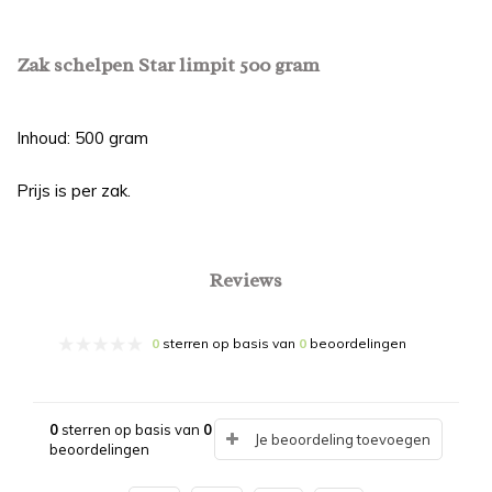
Zak schelpen Star limpit 500 gram
Inhoud: 500 gram
Prijs is per zak.
Reviews
0
sterren op basis van
0
beoordelingen
0
sterren op basis van
0
Je beoordeling toevoegen
beoordelingen