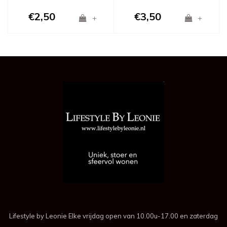
€2,50
€3,50
+
+
Lifestyle by Leonie Elke vrijdag open van 10.00u-17.00 en zaterdag