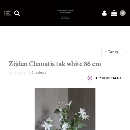
0
Terug
Zijden Clematis tak white 86 cm
0 reviews
OP VOORRAAD