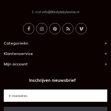
E-mail
info@lifestylebyleonie.nl
Categorieën
Klantenservice
Mijn account
Inschrijven nieuwsbrief