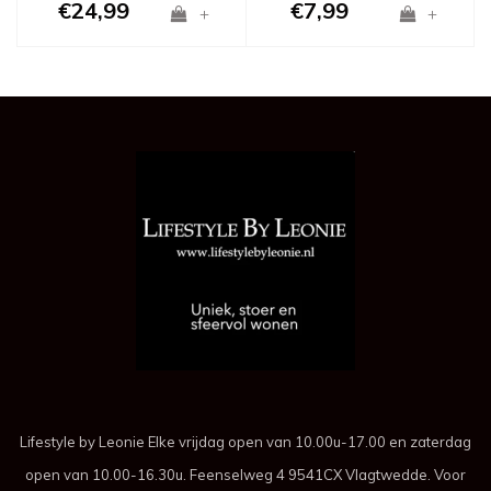
€24,99
€7,99
+
+
Lifestyle by Leonie Elke vrijdag open van 10.00u-17.00 en zaterdag
open van 10.00-16.30u. Feenselweg 4 9541CX Vlagtwedde. Voor