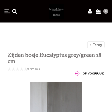
0
Terug
Zijden bosje Eucalyptus grey/green 28
cm
0 reviews
OP VOORRAAD