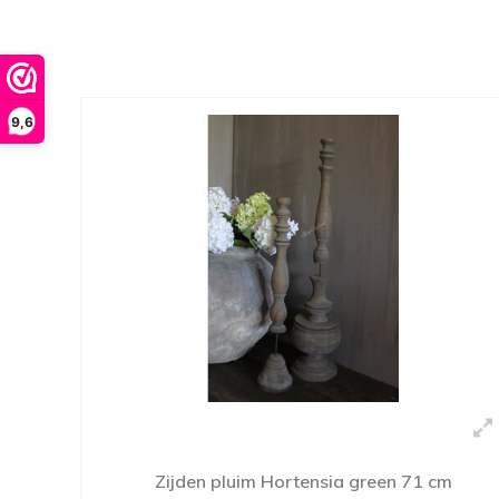
9,6
Zijden pluim Hortensia green 71 cm