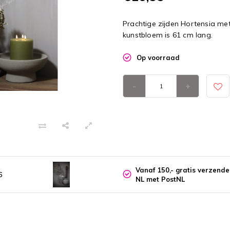
Prachtige zijden Hortensia me
kunstbloem is 61 cm lang.
Op voorraad
-
+
Vanaf 150,- gratis verzend
6
NL met PostNL