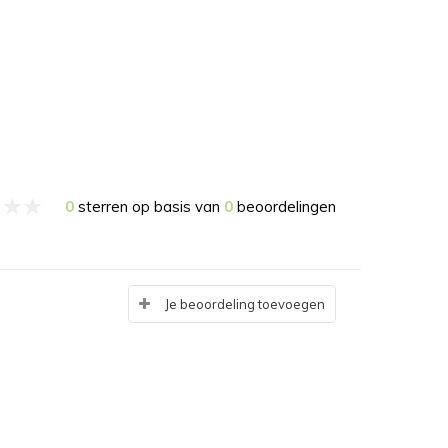
0
sterren op basis van
0
beoordelingen
Je beoordeling toevoegen