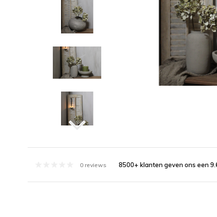
8500+ klanten geven ons een 9.
0 reviews