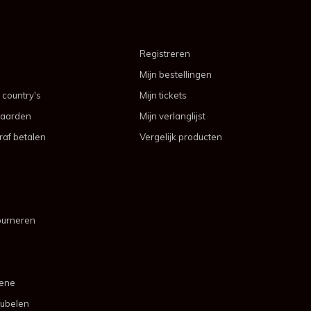
Registreren
Mijn bestellingen
 country's
Mijn tickets
aarden
Mijn verlanglijst
af betalen
Vergelijk producten
ourneren
mene
ubelen