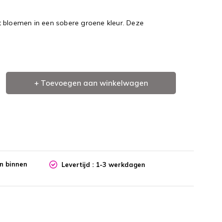
t bloemen in een sobere groene kleur. Deze
+ Toevoegen aan winkelwagen
en binnen
Levertijd : 1-3 werkdagen