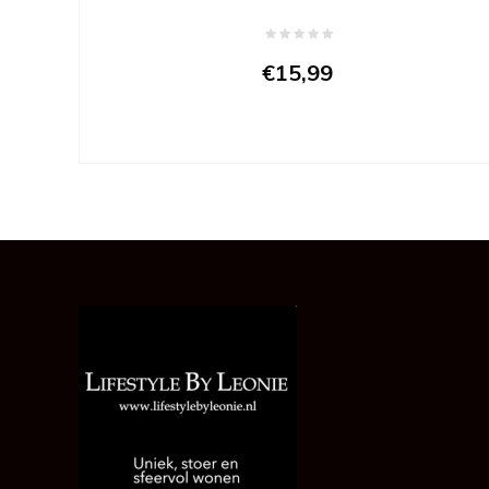
€15,99