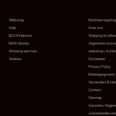
Webshop
Klachtenregeling
Sale
Over ons
BOCX Interiors
Shipping to other
RAW Stones
Algemene voorw
Afstyling aan huis
webshop / Achter
Vedelux
Disclaimer
Privacy Policy
Betaalgegevens
Verzenden & ret
Contact
Sitemap
Garantie / Alge
voorwaarden me