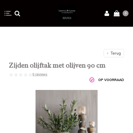
0
Terug
Zijden olijftak met olijven 90 cm
0 reviews
OP VOORRAAD