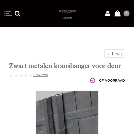
0
Terug
Zwart metalen kranshanger voor deur
0 reviews
OP VOORRAAD