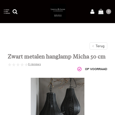
0
Terug
Zwart metalen hanglamp Micha 50 cm
0 reviews
OP VOORRAAD