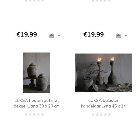
€19,99
€19,99
+
+
LUKSA houten pot met
LUKSA baluster
deksel Liana 30 x 20 cm
kandelaar Lyna 45 x 14
cm