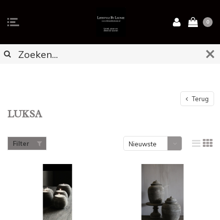
0
Terug
LUKSA
Filter
Nieuwste
producten