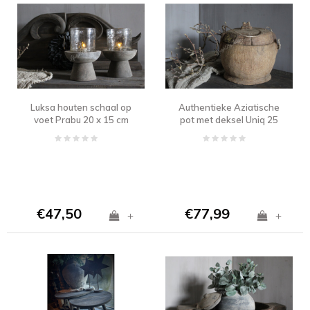
Luksa houten schaal op
Authentieke Aziatische
voet Prabu 20 x 15 cm
pot met deksel Uniq 25
cm
€47,50
€77,99
+
+