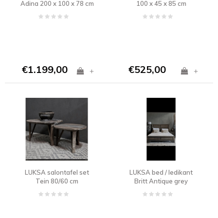
Adina 200 x 100 x 78 cm
100 x 45 x 85 cm
€1.199,00
€525,00
+
+
LUKSA salontafel set
LUKSA bed / ledikant
Tein 80/60 cm
Britt Antique grey