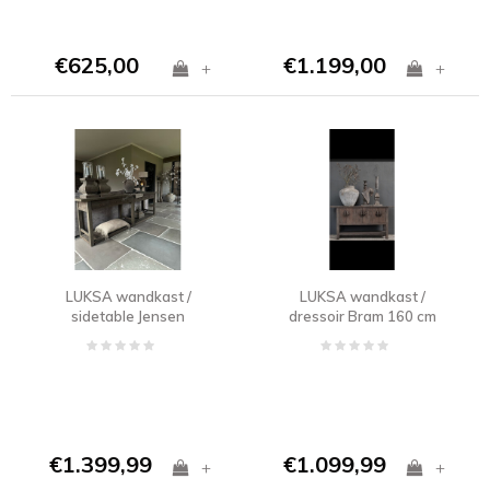
€625,00
€1.199,00
+
+
LUKSA wandkast /
LUKSA wandkast /
sidetable Jensen
dressoir Bram 160 cm
Antique grey 240 cm
€1.399,99
€1.099,99
+
+