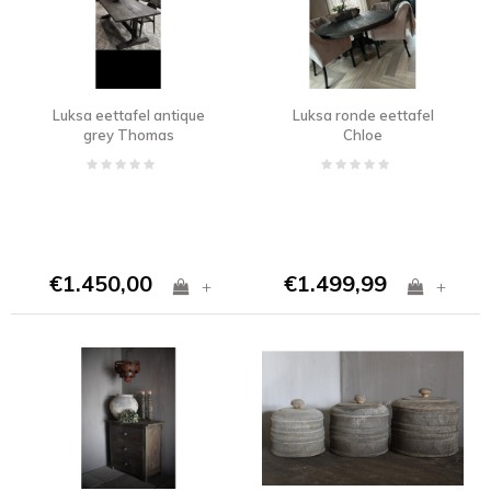
Luksa eettafel antique
Luksa ronde eettafel
grey Thomas
Chloe
€1.450,00
€1.499,99
+
+