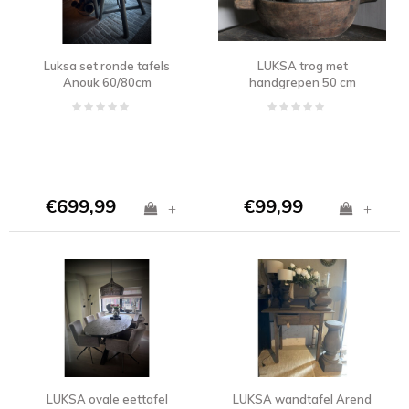
Luksa set ronde tafels
LUKSA trog met
Anouk 60/80cm
handgrepen 50 cm
€699,99
€99,99
+
+
LUKSA ovale eettafel
LUKSA wandtafel Arend