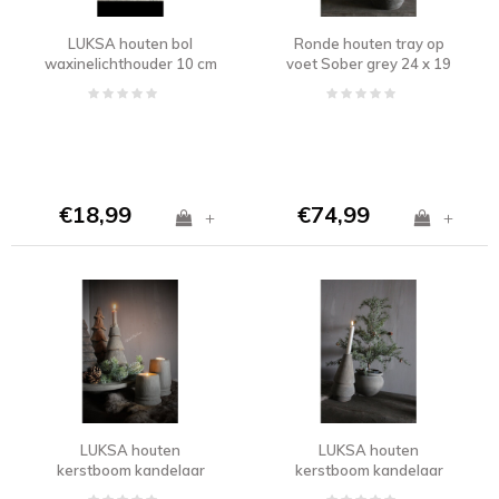
LUKSA houten bol
Ronde houten tray op
waxinelichthouder 10 cm
voet Sober grey 24 x 19
cm
€18,99
€74,99
+
+
LUKSA houten
LUKSA houten
kerstboom kandelaar
kerstboom kandelaar
Maya 22 cm
Clara 22 cm