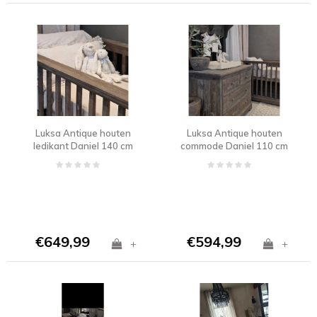
Luksa Antique houten
Luksa Antique houten
ledikant Daniel 140 cm
commode Daniel 110 cm
€649,99
€594,99
+
+