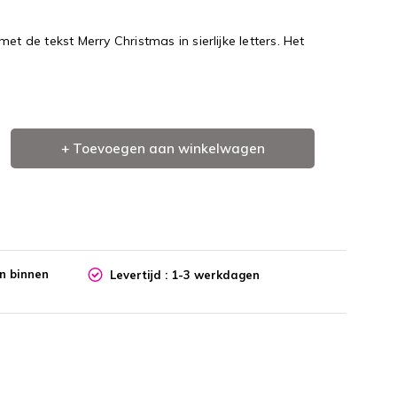
et de tekst Merry Christmas in sierlijke letters. Het
+ Toevoegen aan winkelwagen
en binnen
Levertijd : 1-3 werkdagen