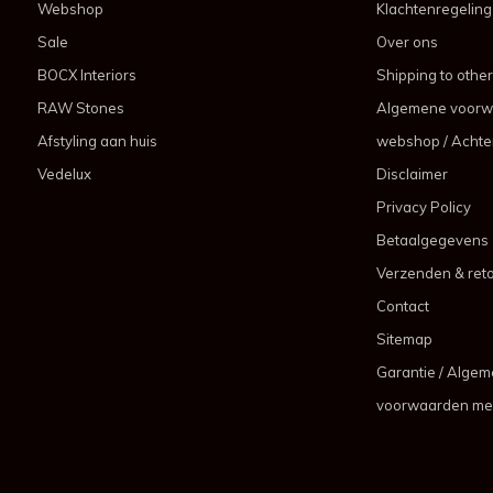
Webshop
Klachtenregeling
Sale
Over ons
BOCX Interiors
Shipping to other
RAW Stones
Algemene voorw
Afstyling aan huis
webshop / Achter
Vedelux
Disclaimer
Privacy Policy
Betaalgegevens
Verzenden & ret
Contact
Sitemap
Garantie / Alge
voorwaarden me