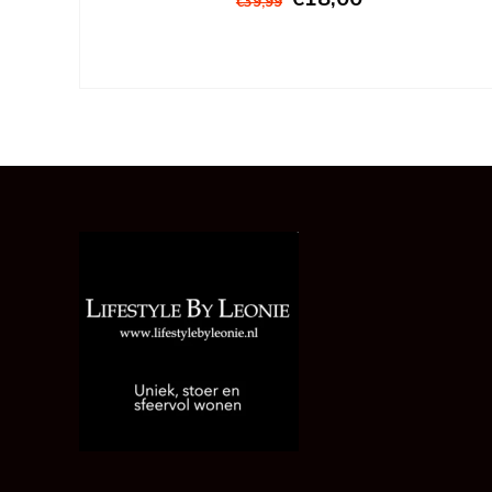
€39,99