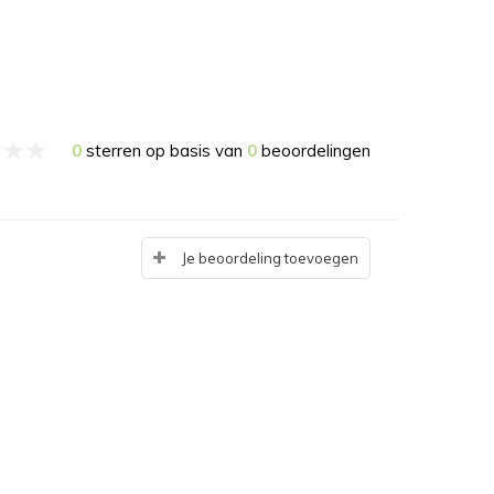
0
sterren op basis van
0
beoordelingen
Je beoordeling toevoegen