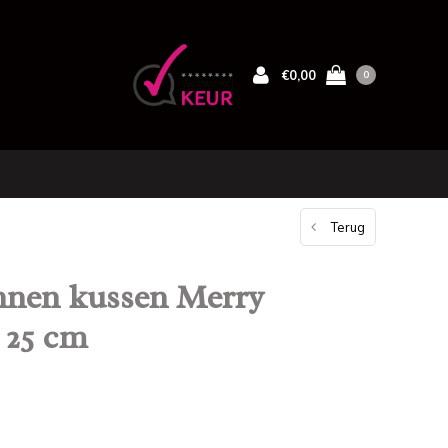
€0,00
0
Terug
innen kussen Merry
 25 cm