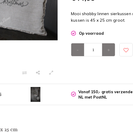
Mooi shabby linnen sierkussen m
kussen is 45 x 25 cm groot.
Op voorraad
-
+
Vanaf 150,- gratis verzend
6
NL met PostNL
 x 25 cm