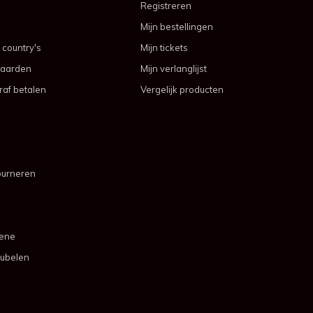
Registreren
Mijn bestellingen
 country's
Mijn tickets
aarden
Mijn verlanglijst
af betalen
Vergelijk producten
ourneren
mene
ubelen