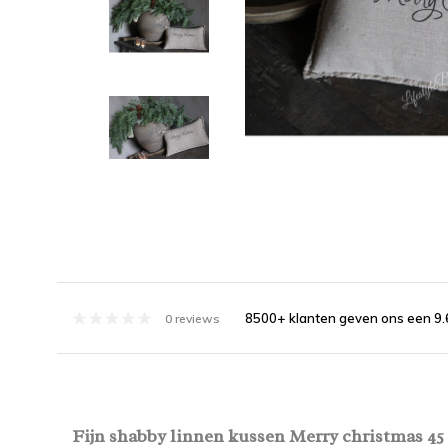
8500+ klanten geven ons een 9.
0 reviews
Fijn shabby linnen kussen Merry christmas 45