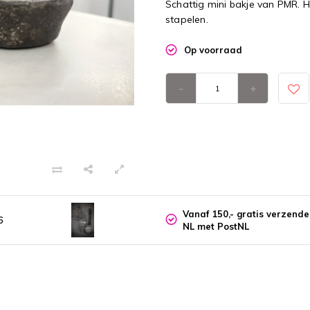
Schattig mini bakje van PMR. 
stapelen.
Op voorraad
-
+
Vanaf 150,- gratis verzend
6
NL met PostNL