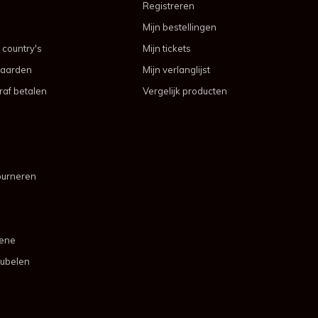
Registreren
Mijn bestellingen
 country's
Mijn tickets
aarden
Mijn verlanglijst
af betalen
Vergelijk producten
ourneren
mene
ubelen