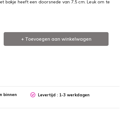
Het bakje heeft een doorsnede van 7,5 cm. Leuk om te
+ Toevoegen aan winkelwagen
en binnen
Levertijd : 1-3 werkdagen