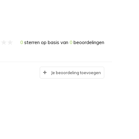
0
sterren op basis van
0
beoordelingen
Je beoordeling toevoegen