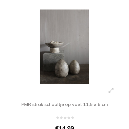
PMR strak schaaltje op voet 11,5 x 6 cm
€14,99