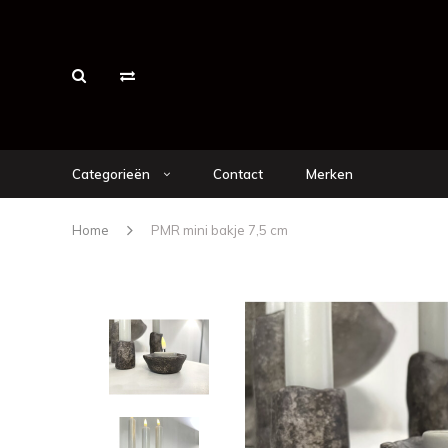
Categorieën
Contact
Merken
Home
PMR mini bakje 7,5 cm