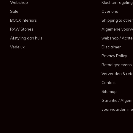
Webshop
Klachtenregeling
Sale
Over ons
BOCX Interiors
Shipping to other
RAW Stones
Algemene voorw
Afstyling aan huis
webshop / Achter
Vedelux
Disclaimer
Privacy Policy
Betaalgegevens
Verzenden & ret
Contact
Sitemap
Garantie / Alge
voorwaarden me