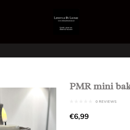
PMR mini bakj
0 REVIEWS
€6,99