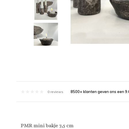
8500+ klanten geven ons een 9.
0 reviews
PMR mini bakje 7,5 cm