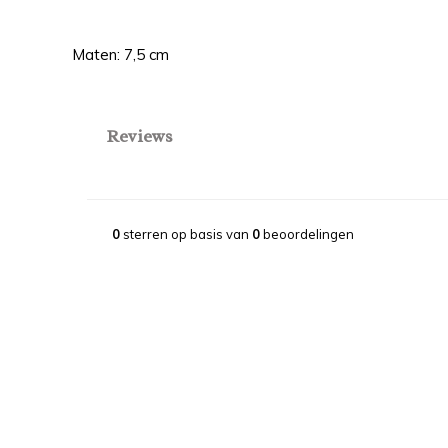
Maten: 7,5 cm
Reviews
0
sterren op basis van
0
beoordelingen