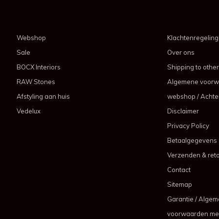
Webshop
Klachtenregeling
Sale
Over ons
BOCX Interiors
Shipping to other
RAW Stones
Algemene voorw
Afstyling aan huis
webshop / Achter
Vedelux
Disclaimer
Privacy Policy
Betaalgegevens
Verzenden & ret
Contact
Sitemap
Garantie / Alge
voorwaarden me