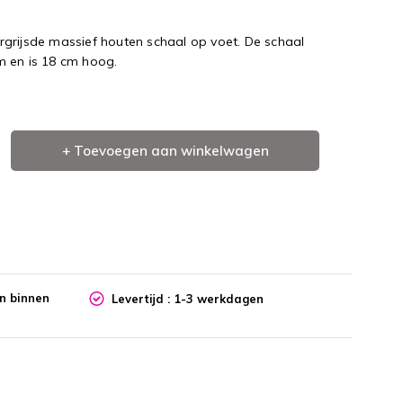
rgrijsde massief houten schaal op voet. De schaal
m en is 18 cm hoog.
+ Toevoegen aan winkelwagen
en binnen
Levertijd : 1-3 werkdagen