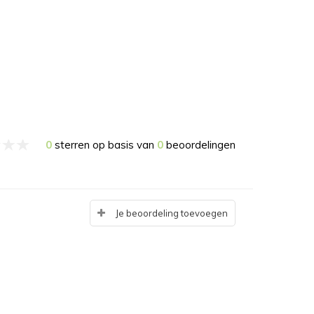
0
sterren op basis van
0
beoordelingen
Je beoordeling toevoegen