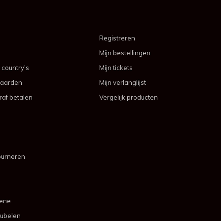
Registreren
Mijn bestellingen
 country's
Mijn tickets
aarden
Mijn verlanglijst
af betalen
Vergelijk producten
ourneren
mene
ubelen