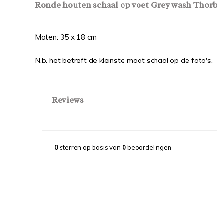
Ronde houten schaal op voet Grey wash Thorbe
Maten: 35 x 18 cm
N.b. het betreft de kleinste maat schaal op de foto's.
Reviews
0
sterren op basis van
0
beoordelingen