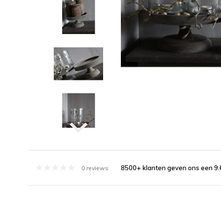
8500+ klanten geven ons een 9.
0 reviews