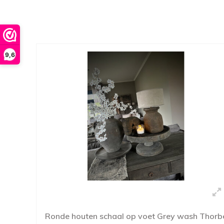
9,6
Ronde houten schaal op voet Grey wash Thorb