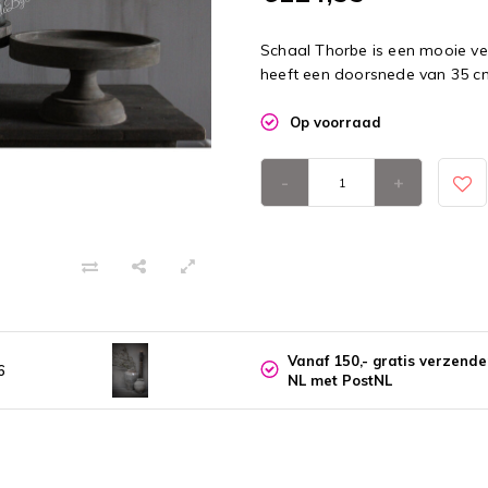
Schaal Thorbe is een mooie ve
heeft een doorsnede van 35 c
Op voorraad
-
+
Vanaf 150,- gratis verzend
6
NL met PostNL