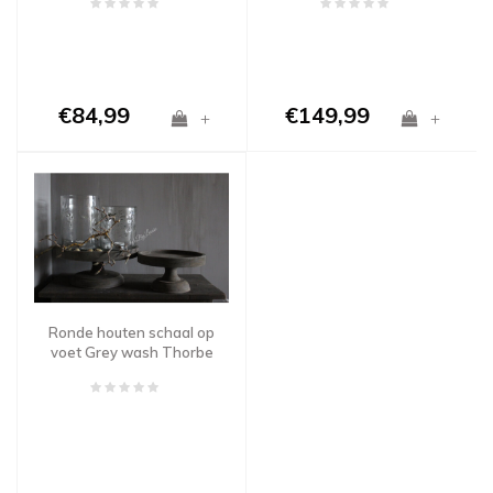
€84,99
€149,99
+
+
Ronde houten schaal op
voet Grey wash Thorbe
35 x 18 cm