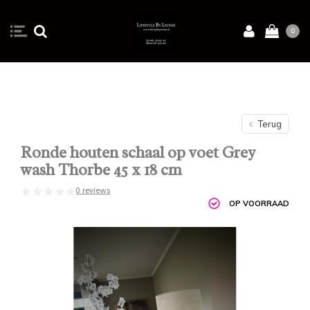
0
Terug
Ronde houten schaal op voet Grey
wash Thorbe 45 x 18 cm
0 reviews
OP VOORRAAD