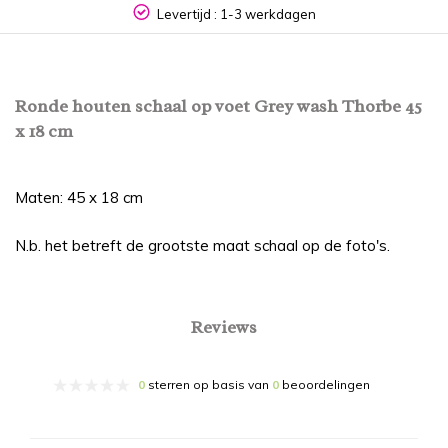
Levertijd : 1-3 werkdagen
Ronde houten schaal op voet Grey wash Thorbe 45
x 18 cm
Maten: 45 x 18 cm
N.b. het betreft de grootste maat schaal op de foto's.
Reviews
0
sterren op basis van
0
beoordelingen