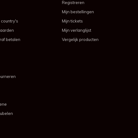
Registreren
Mijn bestellingen
 country's
Mijn tickets
aarden
Mijn verlanglijst
af betalen
Vergelijk producten
ourneren
mene
ubelen