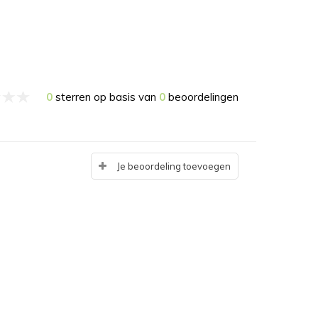
0
sterren op basis van
0
beoordelingen
Je beoordeling toevoegen