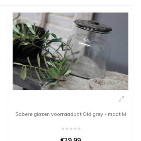
Sobere glazen voorraadpot Old grey - maat M
€29,99