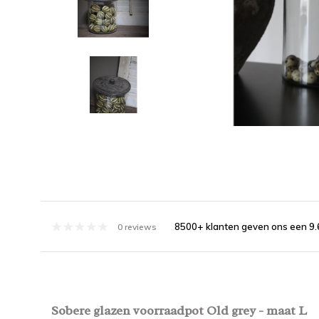
8500+ klanten geven ons een 9.
0 reviews
Sobere glazen voorraadpot Old grey - maat L