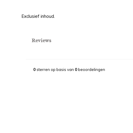
Exclusief inhoud.
Reviews
0
sterren op basis van
0
beoordelingen