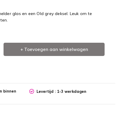
elder glas en een Old grey deksel. Leuk om te
ten.
+ Toevoegen aan winkelwagen
en binnen
Levertijd : 1-3 werkdagen