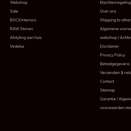
Webshop
Klachtenregeling
Sale
Over ons
BOCX Interiors
Shipping to other
RAW Stones
Algemene voorw
Afstyling aan huis
webshop / Achter
Vedelux
Disclaimer
Privacy Policy
Betaalgegevens
Verzenden & ret
Contact
Sitemap
Garantie / Alge
voorwaarden me